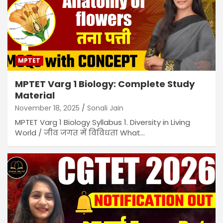
MPTET
MPTET Varg 1 Biology: Complete Study
Material
November 18, 2025
Sonali Jain
MPTET Varg 1 Biology Syllabus 1. Diversity in Living
World / जीव जगत में विविधता What…