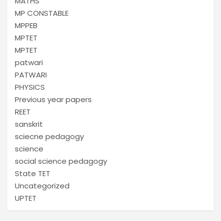
MATHS
MP CONSTABLE
MPPEB
MPTET
MPTET
patwari
PATWARI
PHYSICS
Previous year papers
REET
sanskrit
sciecne pedagogy
science
social science pedagogy
State TET
Uncategorized
UPTET