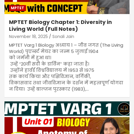
MPTET
MPTET Biology Chapter 1: Diversity in
Living World (Full Notes)
November 18, 2025
Sonali Jain
MPTET Varg 1 Biology अध्याय 1 – जीव जगत (The Living
World) पृएर्न्स्ट मेयर का जन्म 5 जुलाई 1904
को जर्मनी में हुआ था।
उन्हें “20वीं सदी के डार्विन” कहा जाता है।
उन्होंने हार्वर्ड विश्वविद्यालय में 1953 से 1975
तक कार्य किया और पक्षिविज्ञान, वर्गिकी,
विकासवाद तथा जीवविज्ञान के दर्शन में महत्वपूर्ण योगदा
न दिया। उन्हें बाल्ज़न पुरस्कार (1983),…