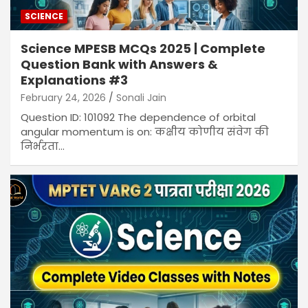
SCIENCE
Science MPESB MCQs 2025 | Complete
Question Bank with Answers &
Explanations #3
February 24, 2026
Sonali Jain
Question ID: 101092 The dependence of orbital
angular momentum is on: कक्षीय कोणीय संवेग की
निर्भरता…