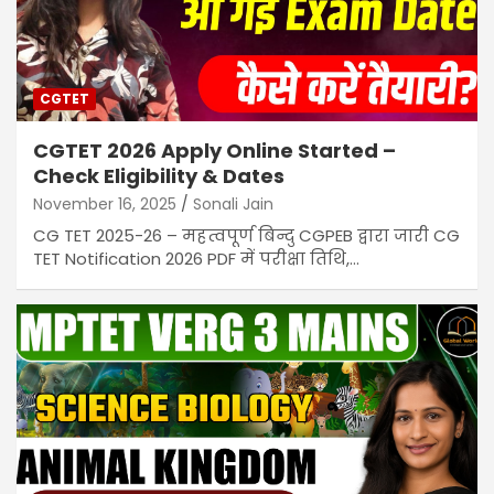
CGTET
CGTET 2026 Apply Online Started –
Check Eligibility & Dates
November 16, 2025
Sonali Jain
CG TET 2025-26 – महत्वपूर्ण बिन्दु CGPEB द्वारा जारी CG
TET Notification 2026 PDF में परीक्षा तिथि,…