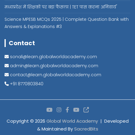
मध्यप्रदेश में शिक्षकों पर बड़ा फैसला | TET पास करना अनिवार्य
Science MPESB MCQs 2025 | Complete Question Bank with
Answers & Explanations #3
Contact
sonali@learn.globalworldacademy.com
admin@learn.globalworldacademy.com
contact@learn.globalworldacademy.com
+91 8770803840
Copyright © 2026
Global World Academy
Developed
& Maintained By
SacredBits