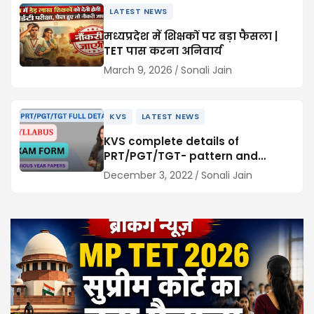
LATEST NEWS
मध्यप्रदेश में शिक्षकों पर बड़ा फैसला |
TET पास करना अनिवार्य
March 9, 2026
Sonali Jain
KVS
LATEST NEWS
KVS complete details of
PRT/PGT/TGT- pattern and
syllabus 2022-23
December 3, 2022
Sonali Jain