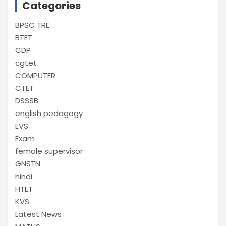
Categories
BPSC TRE
BTET
CDP
cgtet
COMPUTER
CTET
DSSSB
english pedagogy
EVS
Exam
female supervisor
GNSTN
hindi
HTET
KVS
Latest News